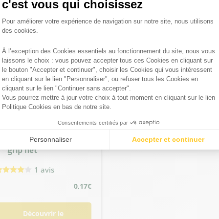
c'est vous qui choisissez
Plateforme de Gestion du Consentemen
Pour améliorer votre expérience de navigation sur notre site, nous utilisons
des cookies.
À l’exception des Cookies essentiels au fonctionnement du site, nous vous
laissons le choix : vous pouvez accepter tous ces Cookies en cliquant sur
Axeptio consent
le bouton "Accepter et continuer", choisir les Cookies qui vous intéressent
en cliquant sur le lien "Personnaliser", ou refuser tous les Cookies en
cliquant sur le lien "Continuer sans accepter".
Vous pourrez mettre à jour votre choix à tout moment en cliquant sur le lien
Politique Cookies en bas de notre site.
Consentements certifiés par
Personnaliser
Accepter et continuer
Agrafes brise-vue
grip net
1 avis
0,17
€
Découvrir le