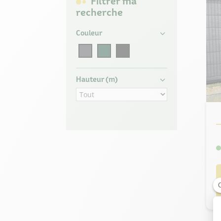
Filtrer ma
recherche
Couleur
Hauteur (m)