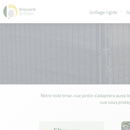
Grillage rigide
G
Notre toile brise-vue jardin s'adaptera aussi bi
vue vous protèg