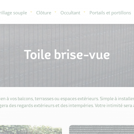
rillage souple
Clôture
Occultant
Portails et portillons
Toile brise-vue
en à vos balcons, terrasses ou espaces extérieurs. Simple à installer
era des regards extérieurs et des intempéries. Votre intimité sera 