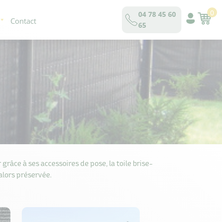
0
04 78 45 60
Contact
65
 grâce à ses accessoires de pose, la toile brise-
alors préservée.