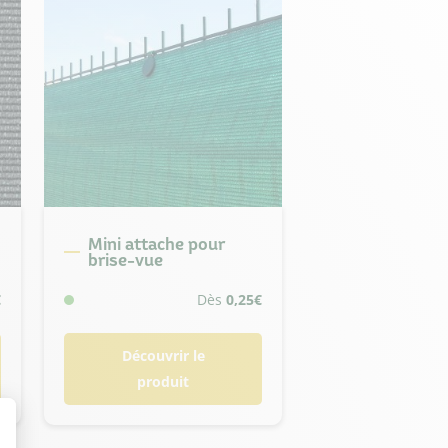
Mini attache pour
brise-vue
€
Dès
0,25
€
Découvrir le
produit