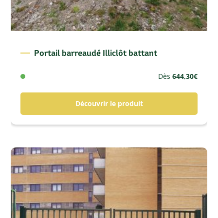
Portail barreaudé Illiclôt battant
Dès
644,30
€
Découvrir le produit