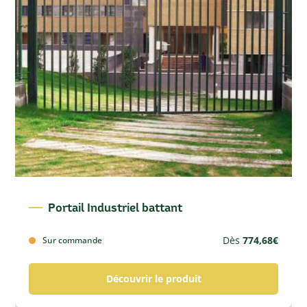
Portail Industriel battant
Dès
774,68
€
Sur commande
Découvrir le produit