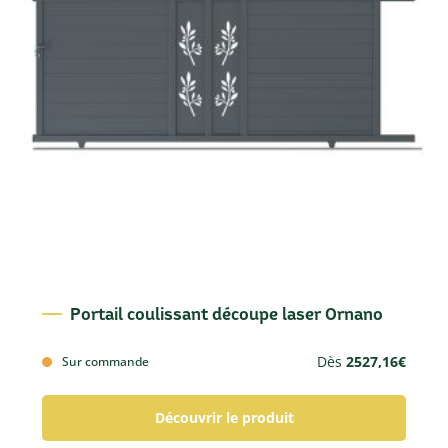
Portail coulissant découpe laser Ornano
Dès
2527,16
€
Sur commande
Découvrir le produit