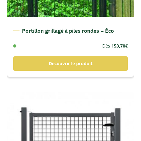
Portillon grillagé à piles rondes – Éco
Dès
153,70
€
Découvrir le produit