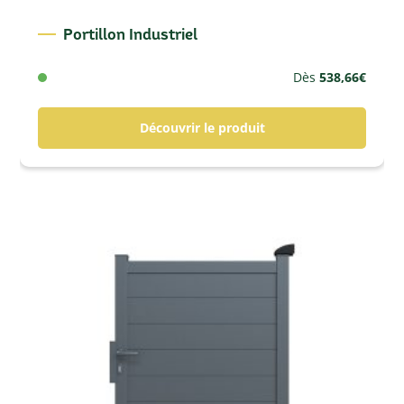
Portillon Industriel
Dès
538,66
€
Découvrir le produit