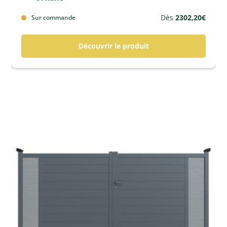
Dès
2302,20
€
Sur commande
Découvrir le produit