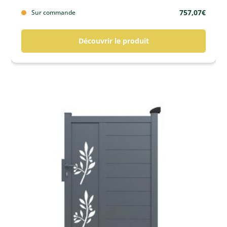
757,07
€
Sur commande
Découvrir le produit