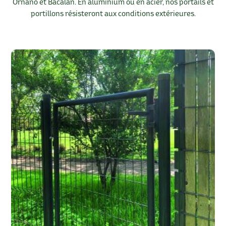
Ornano et Bacalan. En aluminium ou en acier, nos portails et
portillons résisteront aux conditions extérieures.