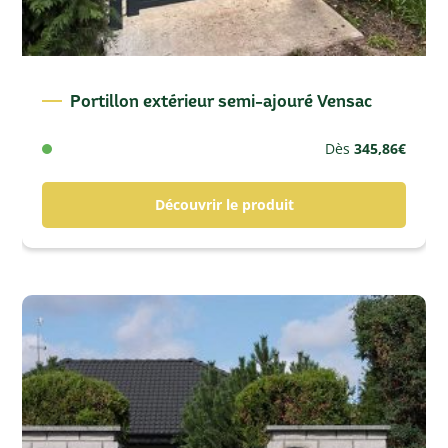
Portillon extérieur semi-ajouré Vensac
Dès
345,86
€
Découvrir le produit