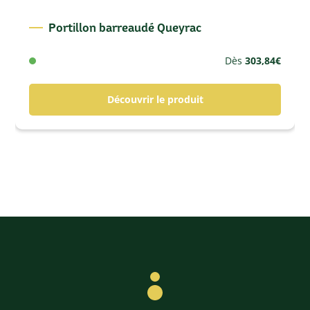
Portillon barreaudé Queyrac
Dès
303,84
€
Découvrir le produit