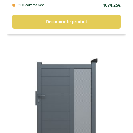
1074,25
€
Sur commande
Découvrir le produit