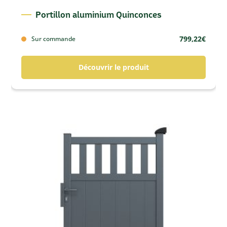
Portillon aluminium Quinconces
799,22
€
Sur commande
Découvrir le produit