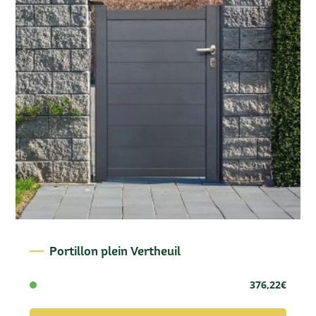
Portillon plein Vertheuil
376,22
€