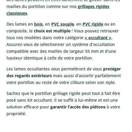
mailles du portillon comme sur nos
grillages rigides
classiques
.
Des lames en
bois
, en
PVC souple
, en
PVC rigide
ou en
composite, le
choix est multiple
! Vous pouvez retrouver
tous nos modèles dans notre catégorie
« occultant »
.
Assurez-vous de sélectionner un système d’occultation
compatible avec des mailles de largeur 55 mm et d’une
hauteur identique à celle de votre portillon.
Les lames occultantes vous permettront de vous
protéger
des regards extérieurs
mais aussi d’assortir parfaitement
votre portillon au reste de votre clôture selon son style.
Sachez que le portillon grillage rigide peut tout à fait être
posé sans kit occultant. Il se suffit à lui-même et est une
solution efficace pour
garantir l’accès des piétons
à votre
propriété.