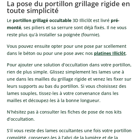
La pose du portillon grillage rigide en
toute simplicité
Le
portillon grillagé occultable
3D Illiclôt est livré
pré-
monté
, ses piliers et sa serrure sont déjà fixés. Il ne vous
reste plus qu’à installer sa poignée (fournie).
Vous pouvez ensuite opter pour une pose par scellement
dans le béton ou pour une pose avec nos
platines Illiclôt
.
Pour ajouter une solution d’occultation dans votre portillon,
rien de plus simple. Glissez simplement les lames une à
une dans les mailles du grillage rigide et venez les fixer sur
leurs supports au bas du portillon. Si vous choisissez des
lames souples, tissez-les à votre convenance dans les
mailles et découpez-les à la bonne longueur.
N’hésitez pas à consulter les fiches de pose de nos kits
d’occultation.
S’il vous reste des lames occultantes une fois votre portillon
complété, conservez-les à l’abri de la lumière et de la