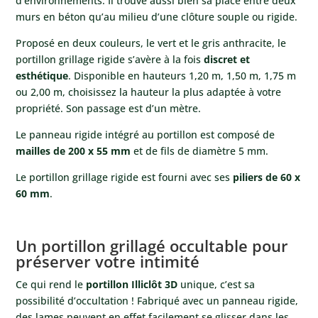
d’environnements. Il trouve aussi bien sa place entre deux
murs en béton qu’au milieu d’une clôture souple ou rigide.
Proposé en deux couleurs, le vert et le gris anthracite, le
portillon grillage rigide s’avère à la fois
discret et
esthétique
. Disponible en hauteurs 1,20 m, 1,50 m, 1,75 m
ou 2,00 m, choisissez la hauteur la plus adaptée à votre
propriété. Son passage est d’un mètre.
Le panneau rigide intégré au portillon est composé de
mailles de 200 x 55 mm
et de fils de diamètre 5 mm.
Le portillon grillage rigide est fourni avec ses
piliers de 60 x
60 mm
.
Un portillon grillagé occultable pour
préserver votre intimité
Ce qui rend le
portillon Illiclôt 3D
unique, c’est sa
possibilité d’occultation ! Fabriqué avec un panneau rigide,
des lames peuvent en effet facilement se glisser dans les