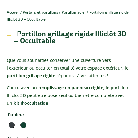
Accueil
/
Portails et portillons
/
Portillon acier
/ Portillon grillage rigide
Illiclôt 3D – Occultable
Portillon grillage rigide Illiclôt 3D
– Occultable
Que vous souhaitiez conserver une ouverture vers
l’extérieur ou occulter en totalité votre espace extérieur, le
portillon grillage rigide
répondra à vos attentes !
Conçu avec un
remplissage en panneau rigide
, le portillon
Illiclôt 3D peut être posé seul ou bien être complété avec
un
kit d’occultation
.
Couleur