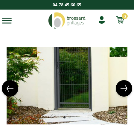
04 78 45 60 65
0